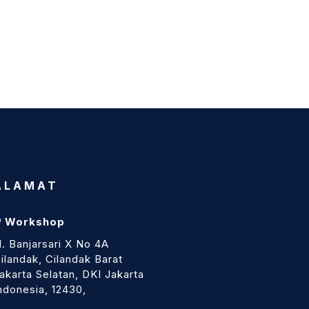
ALAMAT
Workshop
l. Banjarsari X No 4A
ilandak, Cilandak Barat
akarta Selatan, DKI Jakarta
ndonesia, 12430,