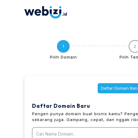
1
2
Pilih Domain
Pilih Te
Daftar Domain Bar
Daftar Domain Baru
Pengen punya domain buat bisnis kamu? Pengen
sekarang juga. Gampang, cepat, dan nggak ribe